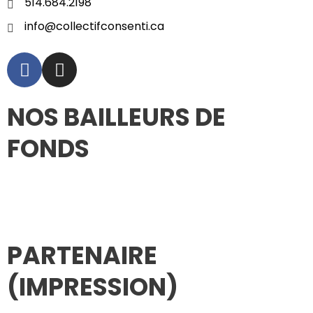
514.684.2198
info@collectifconsenti.ca
NOS BAILLEURS DE
FONDS
PARTENAIRE
(IMPRESSION)