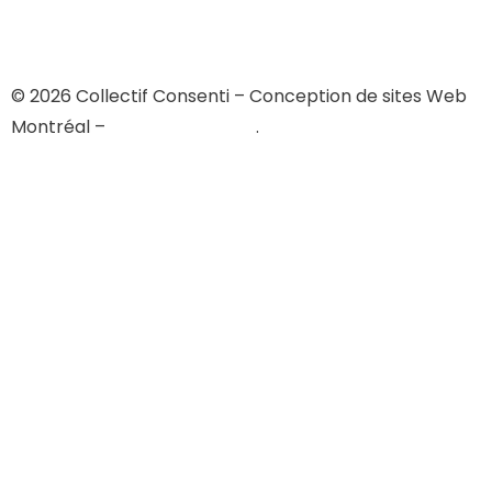
© 2026 Collectif Consenti – Conception de sites Web
Montréal –
My Little Big Web
.