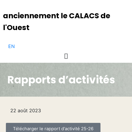
anciennement le CALACS de
l'Ouest
EN
Rapports d’activités
22 août 2023
Télécharger le rapport d'activité 25-26